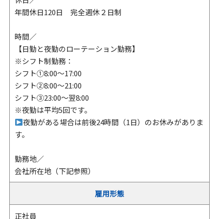
年間休日120日 完全週休２日制
時間／
【日勤と夜勤のローテーション勤務】
※シフト制勤務：
シフト①8:00～17:00
シフト②8:00～21:00
シフト③23:00～翌8:00
※夜勤は平均5回です。
夜勤がある場合は前後24時間（1日）のお休みがありま
す。
勤務地／
会社所在地（下記参照）
雇用形態
正社員