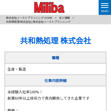
MENU
株式会社イーストプランニング HOME
>
求人情報
>
共和熱処理 株式会社 | 株式会社イーストプランニング
共和熱処理 株式会社
職種
生産・製造
仕事内容詳細
未経験入社率100%！
創業60年以上技術力で真向勝負してきた企業です
職種／