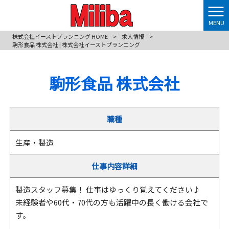
MENU
株式会社イーストプランニング HOME
>
求人情報
>
駒形食品 株式会社 | 株式会社イーストプランニング
駒形食品 株式会社
職種
生産・製造
仕事内容詳細
製造スタッフ募集！ 仕事はゆっくり覚えてください♪
未経験者や60代・70代の方も活躍中の長く働ける会社で
す。