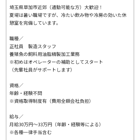
埼玉県草加市近郊（通勤可能な方）大歓迎！
夏場は暑い職場ですが、冷たい飲み物や冷房の効いた休
憩室を完備しています。
職種／
正社員 製造スタッフ
養殖魚の飼料用油脂精製加工業務
※初めはオペレーターの補助としてスタート
（先輩社員がサポートします）
資格／
年齢・経験不問
※資格取得制度有（費用全額会社負担）
給与／
月給30万円～33万円（年齢・経験等による）
※各種一律手当含む