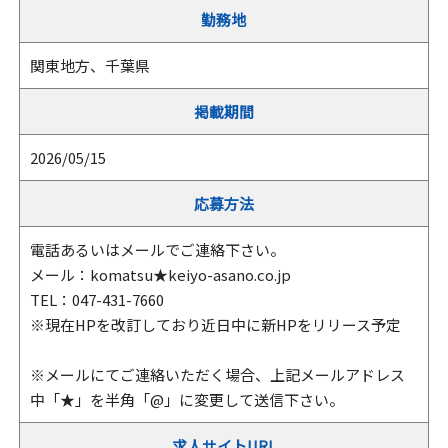
勤務地
関東地方、千葉県
掲載期間
2026/05/15
応募方法
電話あるいはメールでご連絡下さい。
メール：komatsu★keiyo-asano.co.jp
TEL：047-431-7660
※現在HPを改訂しており近日中に新HPをリリース予定
※メールにてご連絡いただく場合、上記メールアドレス
中「★」を半角「@」に変更して送信下さい。
求人サイトURL