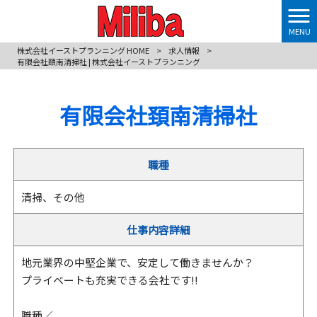
MENU
株式会社イーストプランニング HOME
>
求人情報
>
有限会社頚南清掃社 | 株式会社イーストプランニング
有限会社頚南清掃社
職種
清掃、その他
仕事内容詳細
地元業界の中堅企業で、安定して働きませんか？
プライベートも充実できる会社です!!
職種／