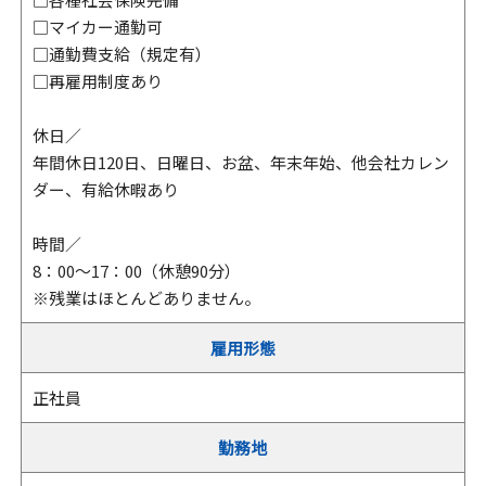
□マイカー通勤可
□通勤費支給（規定有）
□再雇用制度あり
休日／
年間休日120日、日曜日、お盆、年末年始、他会社カレン
ダー、有給休暇あり
時間／
8：00～17：00（休憩90分）
※残業はほとんどありません。
雇用形態
正社員
勤務地