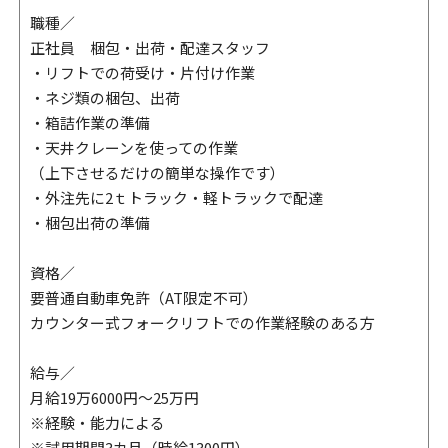
職種／
正社員 梱包・出荷・配達スタッフ
・リフトでの荷受け・片付け作業
・ネジ類の梱包、出荷
・箱詰作業の準備
・天井クレーンを使っての作業
（上下させるだけの簡単な操作です）
・外注先に2ｔトラック・軽トラックで配達
・梱包出荷の準備
資格／
要普通自動車免許（AT限定不可）
カウンター式フォークリフトでの作業経験のある方
給与／
月給19万6000円～25万円
※経験・能力による
※試用期間3カ月（時給1300円）