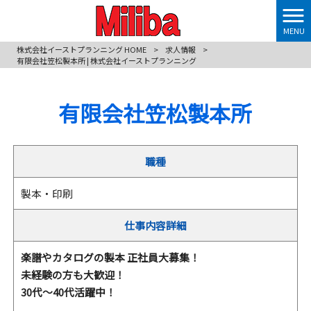
MENU
株式会社イーストプランニング HOME
>
求人情報
>
有限会社笠松製本所 | 株式会社イーストプランニング
有限会社笠松製本所
職種
製本・印刷
仕事内容詳細
楽譜やカタログの製本 正社員大募集！
未経験の方も大歓迎！
30代～40代活躍中！