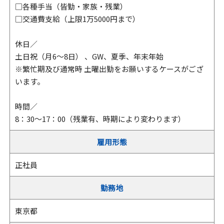
□各種手当（皆勤・家族・残業）
□交通費支給（上限1万5000円まで）
休日／
土日祝（月6～8日） 、GW、夏季、年末年始
※繁忙期及び通常時 土曜出勤をお願いするケースがござ
います。
時間／
8：30～17：00（残業有、時期により変わります）
雇用形態
正社員
勤務地
東京都