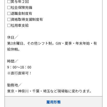
□賞与年２回
□社会保険完備
□退職金制度有
□資格取得支援制度有
□社用車支給
休日／
第3水曜日、その他シフト制。GW・夏季・年末年始・有
給休暇。
時間／
9：00～18：00
※直行直帰可！
勤務地／
東京・神奈川・千葉・埼玉など現場毎に変わります。
雇用形態