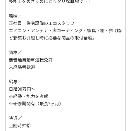
多能工をめざすのにピッタリな職場です！
職種／
正社員 住宅設備の工事スタッフ
エアコン・アンテナ・床コーティング・家具・棚・照明な
ど新築お引越し時に必要な商品の取付全般。
資格／
要普通自動車運転免許
未経験者歓迎
給与／
日給30万円～
※経験・能力を考慮
※研修期間有（最長3ヶ月）
待遇／
□随時昇給