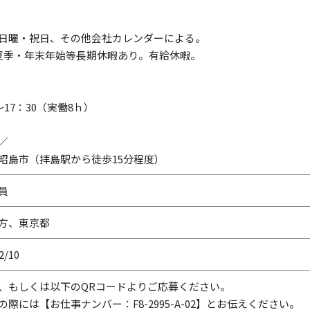
日曜・祝日、その他会社カレンダーによる。
夏季・年末年始等長期休暇あり。有給休暇。
～17：30（実働8ｈ）
／
昭島市（拝島駅から徒歩15分程度）
員
方、東京都
2/10
、もしくは以下のQRコードよりご応募ください。
の際には【お仕事ナンバー：F8-2995-A-02】とお伝えください。