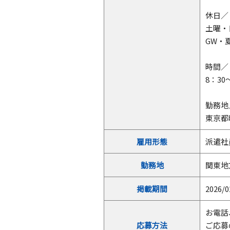
休日／
土曜・
GW・
時間／
8：30
勤務地
東京都
雇用形態
派遣社
勤務地
関東地
掲載期間
2026/0
お電話
応募方法
ご応募