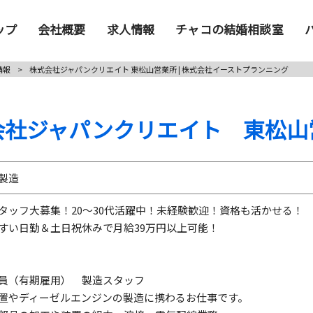
ップ
会社概要
求人情報
チャコの結婚相談室
情報
>
株式会社ジャパンクリエイト 東松山営業所 | 株式会社イーストプランニング
会社ジャパンクリエイト 東松山
製造
タッフ大募集！20～30代活躍中！未経験歓迎！資格も活かせる！
すい日勤＆土日祝休みで月給39万円以上可能！
員（有期雇用） 製造スタッフ
置やディーゼルエンジンの製造に携わるお仕事です。