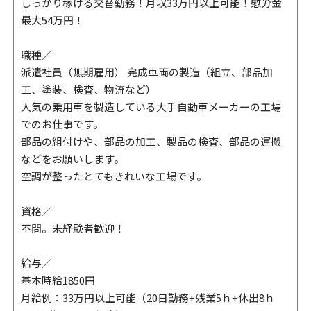
しっかり稼げる交替勤務！月収33万円以上可能！慰労金
最大54万円！
職種／
派遣社員（無期雇用） 完成車両の製造（組立、部品加
工、塗装、検査、物流など）
人気の乗用車を製造している大手自動車メーカーの工場
でのお仕事です。
部品の組付けや、部品の加工、製品の検査、部品の運搬
などをお願いします。
空調が整ったとてもきれいな工場です。
資格／
不問。未経験者歓迎！
給与／
基本時給1850円
月給例：33万円以上可能（20日勤務+残業5ｈ+休出8ｈ