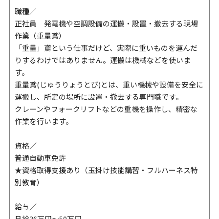
職種／
正社員 発電機や空調設備の運搬・設置・撤去する現場
作業（重量鳶）
「重量」鳶という仕事だけど、実際に重いものを運んだ
りするわけではありません。運搬は機械などを使いま
す。
重量鳶(じゅうりょうとび)とは、重い機械や設備を安全に
運搬し、所定の場所に設置・撤去する専門職です。
クレーンやフォークリフトなどの重機を操作し、精密な
作業を行います。
資格／
普通自動車免許
★資格取得支援あり（玉掛け技能講習・フルハーネス特
別教育）
給与／
月給36万円～50万円