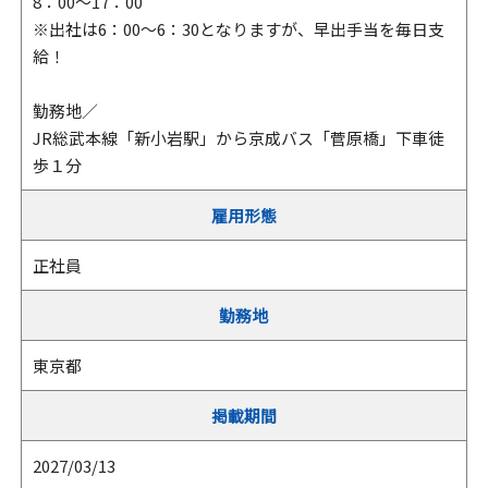
8：00～17：00
※出社は6：00〜6：30となりますが、早出手当を毎日支
給！
勤務地／
JR総武本線「新小岩駅」から京成バス「菅原橋」下車徒
歩１分
雇用形態
正社員
勤務地
東京都
掲載期間
2027/03/13