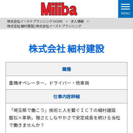
MENU
株式会社イーストプランニング HOME
>
求人情報
>
株式会社 細村建設 | 株式会社イーストプランニング
株式会社 細村建設
職種
重機オペレーター、ドライバー・他車両
仕事内容詳細
「埼玉県で働こう」技術と人を繋ぐＩＣＴの細村建設
盤石×革新。強さとしなやかさで安定成長を続ける当社
で働きませんか？