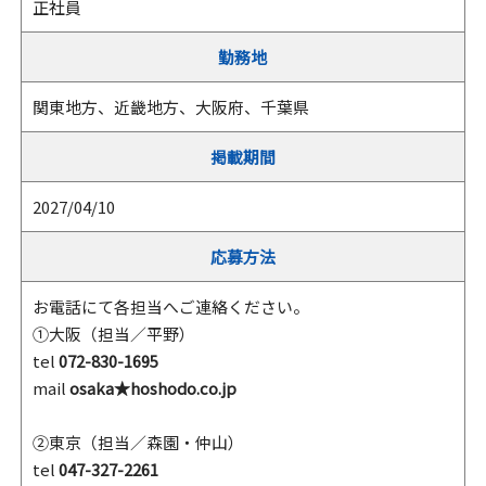
正社員
勤務地
関東地方、近畿地方、大阪府、千葉県
掲載期間
2027/04/10
応募方法
お電話にて各担当へご連絡ください。
①大阪（担当／平野）
tel
072-830-1695
mail
osaka★hoshodo.co.jp
②東京（担当／森園・仲山）
tel
047-327-2261