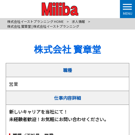
MENU
株式会社イーストプランニング HOME
>
求人情報
>
株式会社 寳章堂 | 株式会社イーストプランニング
株式会社 寳章堂
職種
営業
仕事内容詳細
新しいキャリアを当社にて！
未経験者歓迎！お気軽にお問い合わせください。