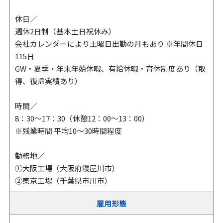
休日／
週休2日制（基本土日祝休み）
会社カレンダーにより土曜日出勤の月もあり ※年間休日
115日
GW・夏季・年末年始休暇、有給休暇・育休制度あり（取
得、復帰実績あり）
時間／
8：30～17：30（休憩12：00～13：00）
※残業時間 平均10～30時間程度
勤務地／
①大阪工場（大阪府寝屋川市）
②東京工場（千葉県市川市）
雇用形態