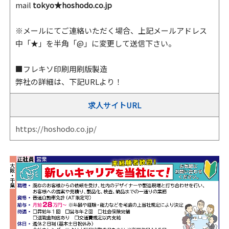
mail
tokyo★hoshodo.co.jp
※メールにてご連絡いただく場合、上記メールアドレス
中「★」を半角「@」に変更して送信下さい。
■フレキソ印刷用刷版製造
弊社の詳細は、下記URLより！
求人サイトURL
https://hoshodo.co.jp/