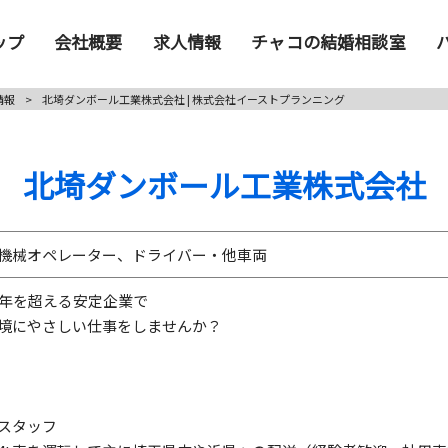
ップ
会社概要
求人情報
チャコの結婚相談室
情報
>
北埼ダンボール工業株式会社 | 株式会社イーストプランニング
北埼ダンボール工業株式会社
機械オペレーター、ドライバー・他車両
0年を超える安定企業で
境にやさしい仕事をしませんか？
員
スタッフ