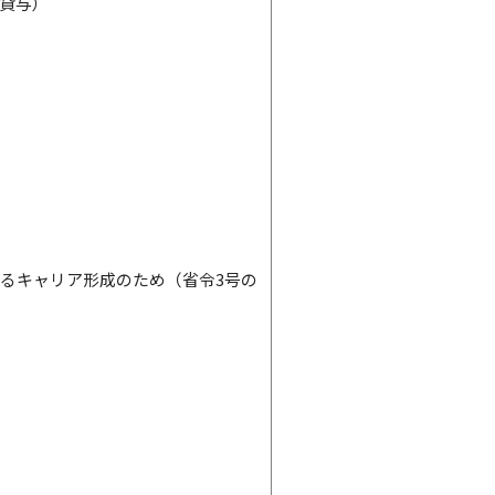
車貸与）
るキャリア形成のため（省令3号の