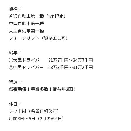
資格／
普通自動車第一種（8ｔ限定）
中型自動車第一種
大型自動車第一種
フォークリフト（資格無し可）
給与／
①大型ドライバー 31万7千円～34万7千円
②中型ドライバー 28万3千円～31万2千円
待遇／
◎夜勤無！手当多数！賞与年2回！
休日／
シフト制（希望日相談可）
月間8日～9日（2月のみ6日）