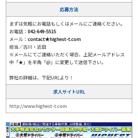
応募方法
まずは気軽にお電話もしくはメールにご連絡ください。
お電話：
042-649-5515
メール：
contact★highest-t.com
担当／古川・近田
※メールにてご連絡いただく場合、上記メールアドレス
中「★」を半角「@」に変更して送信下さい。
弊社の詳細は、下記URLより！
求人サイトURL
http://www.highest-t.com