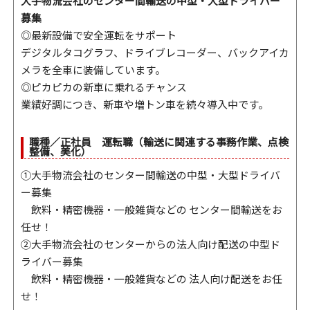
大手物流会社のセンター間輸送の中型・大型ドライバー
募集
◎最新設備で安全運転をサポート
デジタルタコグラフ、ドライブレコーダー、バックアイカ
メラを全車に装備しています。
◎ピカピカの新車に乗れるチャンス
業績好調につき、新車や増トン車を続々導入中です。
職種／正社員 運転職（輸送に関連する事務作業、点検
整備、美化）
①大手物流会社のセンター間輸送の中型・大型ドライバ
ー募集
飲料・精密機器・一般雑貨などの センター間輸送をお
任せ！
②大手物流会社のセンターからの法人向け配送の中型ド
ライバー募集
飲料・精密機器・一般雑貨などの 法人向け配送をお任
せ！