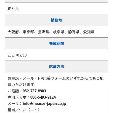
正社員
勤務地
大阪府、東京都、長野県、岐阜県、静岡県、愛知県
掲載期間
2027/03/13
応募方法
お電話・メール・HP応募フォームのいずれからでもご応
募いただけます。
お電話：
052-737-8903
専用スマホ：
080-5493-9124
メール：
info★hearse-japan.co.jp
担当／仁井（ニイ）