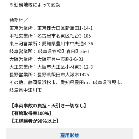
※勤務地域によって変動
勤務地／
東京営業所：東京都大田区新蒲田1-14-1
本社営業所：名古屋市名東区社台3-105
東三河営業所：愛知県豊川市中央通4-36
岐阜営業所： 岐阜県笠松町春日町26-1
大阪営業所：大阪府豊中市勝3-8-31
大正営業所：大阪市大正区小林東3-12-3
長野営業所：長野県飯田市大瀬木1425
その他、静岡県浜松市、愛知県豊田市、岐阜県可児市、
岐阜県中津川市
【車両事故の負担・天引き一切なし】
【有給取得率100%】
【未経験者が90％以上】
雇用形態