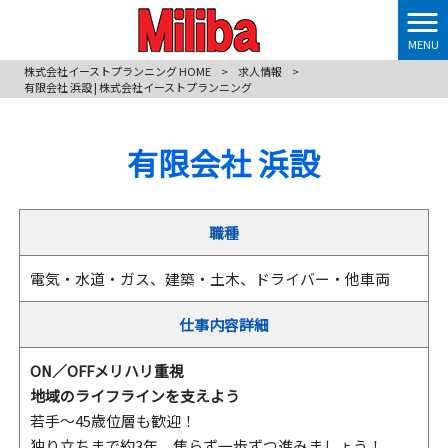
MENU
株式会社イーストプランニング HOME
>
求人情報
>
有限会社 浜設 | 株式会社イーストプランニング
有限会社 浜設
職種
電気・水道・ガス、建築・土木、ドライバー・他車両
仕事内容詳細
ON／OFFメリハリ重視
地域のライフラインを支えよう
若手～45歳位層も歓迎！
独り立ちまで約3年。焦らず一歩ずつ進みましょう！