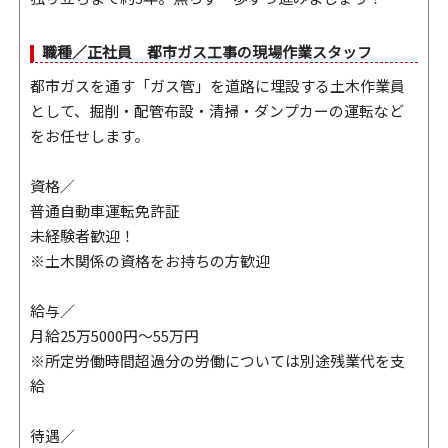
職種／正社員 都市ガス工事の現場作業スタッフ
都市ガスを通す「ガス管」を道路に埋設する土木作業員
として、掘削・配管布設・清掃・ダンプカーの運転など
をお任せします。
資格／
普通自動車運転免許証
未経験者歓迎！
※土木関係の資格をお持ちの方歓迎
給与／
月給25万5000円～55万円
※所定労働時間超過分の労働については別途残業代を支
給
待遇／