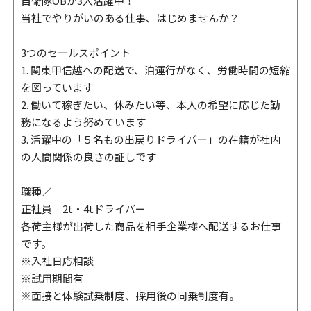
自衛隊OBが3人活躍中！
当社でやりがいのある仕事、はじめませんか？
3つのセールスポイント
1. 関東甲信越への配送で、泊運行がなく、労働時間の短縮
を図っています
2. 働いて稼ぎたい、休みたい等、本人の希望に応じた勤
務になるよう努めています
3. 活躍中の「５名もの出戻りドライバー」の在籍が社内
の人間関係の良さの証しです
職種／
正社員 2t・4tドライバー
各荷主様が出荷した商品を相手企業様へ配送するお仕事
です。
※入社日応相談
※試用期間有
※面接と体験試乗制度、採用後の同乗制度有。