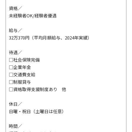
資格／
未経験者OK/経験者優遇
給与／
32万370円（平均月額給与、2024年実績）
待遇／
□社会保険完備
□企業年金
□交通費支給
□制服貸与
□資格取得支援制度あり 他
休日／
日曜・祝日（土曜日は任意）
時間／