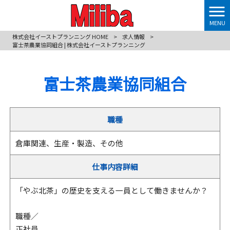
MENU
株式会社イーストプランニング HOME
>
求人情報
>
富士茶農業協同組合 | 株式会社イーストプランニング
富士茶農業協同組合
職種
倉庫関連、生産・製造、その他
仕事内容詳細
「やぶ北茶」の歴史を支える一員として働きませんか？
職種／
正社員