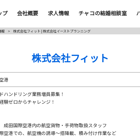
ップ
会社概要
求人情報
チャコの結婚相談室
情報
>
株式会社フィット | 株式会社イーストプランニング
株式会社フィット
空港
ドハンドリング業務増員募集！
経験ゼロからチャレンジ！
 成田国際空港内の航空貨物・手荷物取扱スタッフ
際空港での、航空機の誘導～搭降載、積み付け作業など