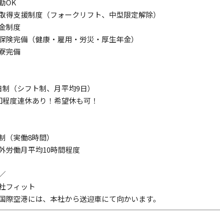
勤OK
取得支援制度（フォークリフト、中型限定解除）
金制度
保険完備（健康・雇用・労災・厚生年金）
室寮完備
日制（シフト制、月平均9日）
回程度連休あり！希望休も可！
制（実働8時間）
外労働月平均10時間程度
／
社フィット
国際空港には、本社から送迎車にて向かいます。