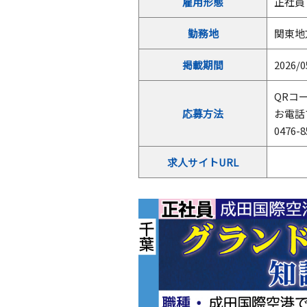
雇用形態
正社員
勤務地
関東地
掲載期間
2026/0
QRコ
応募方法
お電話
0476
求人サイトURL