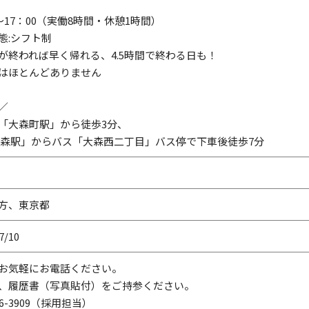
0〜17：00（実働8時間・休憩1時間）
態:シフト制
が終われば早く帰れる、4.5時間で終わる日も！
はほとんどありません
／
「大森町駅」から徒歩3分、
大森駅」からバス「大森西二丁目」バス停で下車後徒歩7分
方、東京都
7/10
お気軽にお電話ください。
、履歴書（写真貼付）をご持参ください。
766-3909（採用担当）