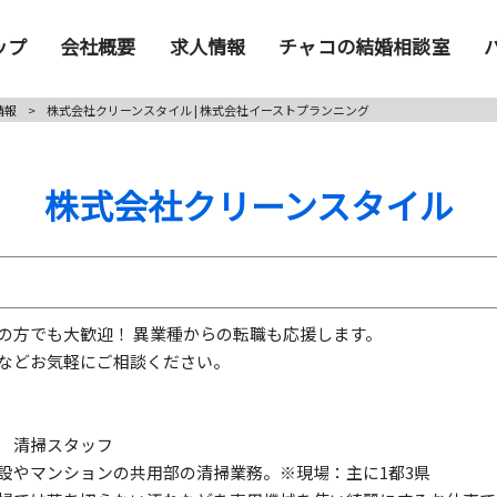
ップ
会社概要
求人情報
チャコの結婚相談室
情報
>
株式会社クリーンスタイル | 株式会社イーストプランニング
株式会社クリーンスタイル
の方でも大歓迎！ 異業種からの転職も応援します。
などお気軽にご相談ください。
 清掃スタッフ
設やマンションの共用部の清掃業務。※現場：主に1都3県