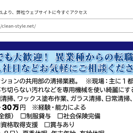
RLより、弊社ウェブサイトに今すぐアクセス
//clean-style.net/