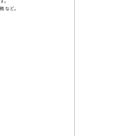
す。
務 など。