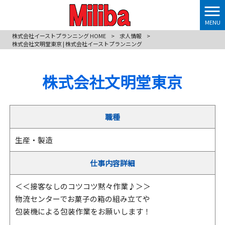
MENU
株式会社イーストプランニング HOME
>
求人情報
>
株式会社文明堂東京 | 株式会社イーストプランニング
株式会社文明堂東京
職種
生産・製造
仕事内容詳細
＜＜接客なしのコツコツ黙々作業♪＞＞
物流センターでお菓子の箱の組み立てや
包装機による包装作業をお願いします！