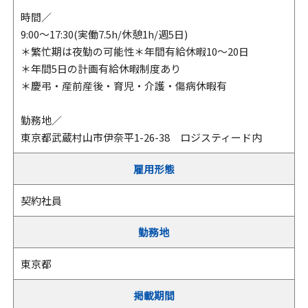
時間／
9:00～17:30(実働7.5h/休憩1h/週5日)
＊繁忙期は夜勤の可能性＊年間有給休暇10～20日
＊年間5日の計画有給休暇制度あり
＊慶弔・産前産後・育児・介護・傷病休暇有
勤務地／
東京都武蔵村山市伊奈平1-26-38 ロジスティード内
雇用形態
契約社員
勤務地
東京都
掲載期間