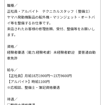
職種／
正社員・アルバイト テクニカルスタッフ（ 整備士）
ヤマハ発動機製品の船外機・マリンジェット・オートバ
イ等を整備するお仕事です。
来店されたお客様の修理依頼、受付、整備等をお願いし
ます。
資格／
経験者優遇（能力.経験考慮）未経験者歓迎 要普通自動
車免許
給与／
【正社員】月給18万1900円～23万9600円
【アルバイト】時給1100円
※応相談、整備士・簿記資格優遇
待遇／
□整備士資格優遇