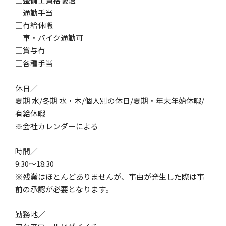
□通勤手当
□有給休暇
□車・バイク通勤可
□賞与有
□各種手当
休日／
夏期 水/冬期 水・木/個人別の休日/夏期・年末年始休暇/
有給休暇
※会社カレンダーによる
時間／
9:30～18:30
※残業はほとんどありませんが、事由が発生した際は事
前の承認が必要となります。
勤務地／