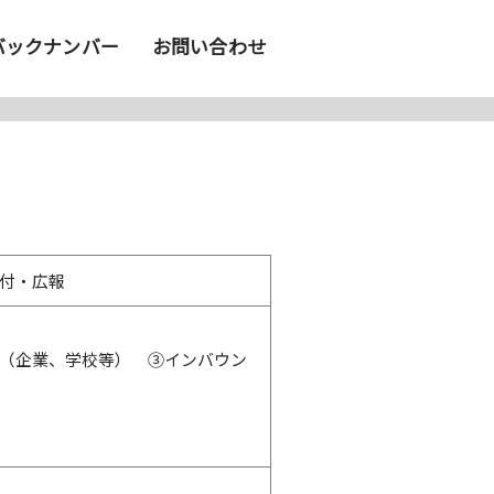
バックナンバー
お問い合わせ
付・広報
（企業、学校等） ③インバウン