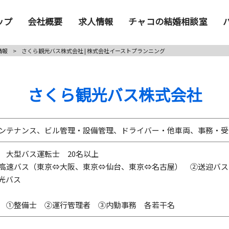
ップ
会社概要
求人情報
チャコの結婚相談室
情報
>
さくら観光バス株式会社 | 株式会社イーストプランニング
さくら観光バス株式会社
ンテナンス、ビル管理・設備管理、ドライバー・他車両、事務・受
 大型バス運転士 20名以上
高速バス（東京⇔大阪、東京⇔仙台、東京⇔名古屋） ②送迎バス
光バス
 ①整備士 ②運行管理者 ③内勤事務 各若干名