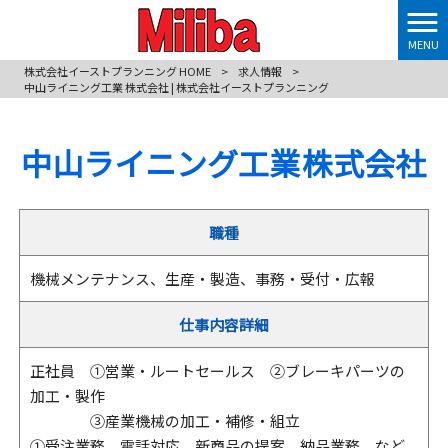
MENU
株式会社イーストプランニング HOME
>
求人情報
>
中山ライニング工業 株式会社 | 株式会社イーストプランニング
中山ライニング工業 株式会社
職種
機械メンテナンス、生産・製造、事務・受付・広報
仕事内容詳細
正社員 ①営業・ルートセールス ②ブレーキパーツの
加工・製作
③産業機械の加工・補修・組立
①受注業務、電話対応、新商品の提案、納品業務、など