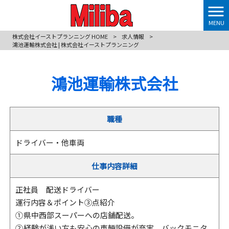
MENU
株式会社イーストプランニング HOME
>
求人情報
>
鴻池運輸株式会社 | 株式会社イーストプランニング
鴻池運輸株式会社
職種
ドライバー・他車両
仕事内容詳細
正社員 配送ドライバー
運行内容＆ポイント③点紹介
① 県中西部スーパーへの店舗配送。
② 経験が浅い方も安心の車輛設備が充実。バックモニタ