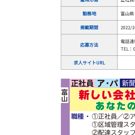
勤務地
富山県
掲載期間
2022/1
電話連
応募方法
TEL：0
求人サイトURL