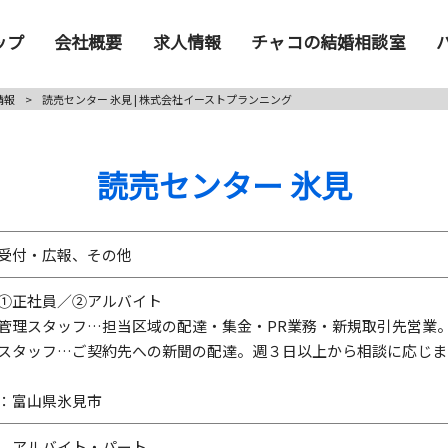
ップ
会社概要
求人情報
チャコの結婚相談室
情報
>
読売センター 氷見 | 株式会社イーストプランニング
読売センター 氷見
受付・広報、その他
①正社員／②アルバイト
管理スタッフ…担当区域の配達・集金・PR業務・新規取引先営業
スタッフ…ご契約先への新聞の配達。週３日以上から相談に応じま
：富山県氷見市
、アルバイト・パート