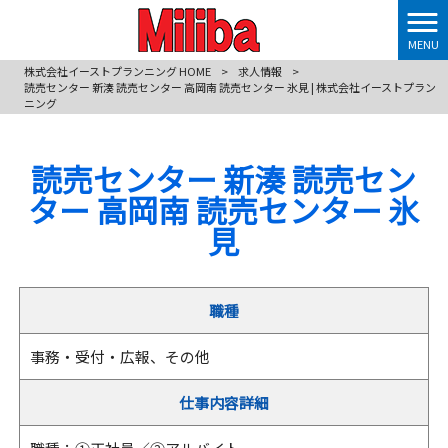
MENU
株式会社イーストプランニング HOME
>
求人情報
>
読売センター 新湊 読売センター 高岡南 読売センター 氷見 | 株式会社イーストプラン
ニング
読売センター 新湊 読売セン
ター 高岡南 読売センター 氷
見
職種
事務・受付・広報、その他
仕事内容詳細