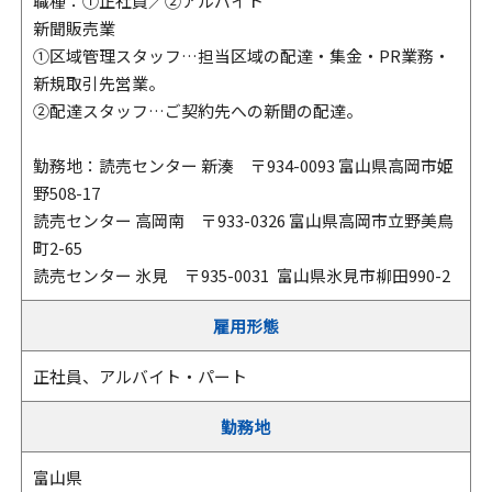
職種：①正社員／②アルバイト
新聞販売業
①区域管理スタッフ…担当区域の配達・集金・PR業務・
新規取引先営業。
②配達スタッフ…ご契約先への新聞の配達。
勤務地：読売センター 新湊 〒934-0093 富山県高岡市姫
野508-17
読売センター 高岡南 〒933-0326 富山県高岡市立野美鳥
町2-65
読売センター 氷見 〒935-0031 富山県氷見市柳田990-2
雇用形態
正社員、アルバイト・パート
勤務地
富山県