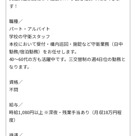
す！
職種／
パート・アルバイト
学校の守衛スタッフ
本校において受付・構内巡回・施錠など守衛業務（日中
勤務/宿泊勤務）をお任せします。
40～60代の方も活躍中です。三交替制の週4日位の勤務と
なります。
資格／
不問
給与／
時給1,080円以上 ※深夜・残業手当あり（月収18万円程
度）
待遇／