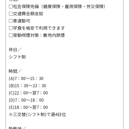
□社会保険完備（健康保険・雇用保険・労災保険）
□交通費全額支給
□車通勤可
□学食を格安で利用できます
□受動喫煙対策：敷地内禁煙
休日／
シフト制
時間／
(A)7：00～15：30
(B)15：30～23：30
(C)22：00～翌7：00
(D)7：00～18：00
(E)18：00～翌7：00
※三交替(シフト制)で週4日位
勤務地／