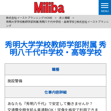
MENU
株式会社イーストプランニング HOME
>
求人情報
>
秀明大学学校教師学部附属 秀明八千代中学校・高等学校 | 株式会社イーストプランニ
ング
秀明大学学校教師学部附属 秀
明八千代中学校・高等学校
職種
施設警備
仕事内容詳細
あなたも『秀明八千代』で安定して働きませんか？
交通費全額支給＆車通勤OK！学食を格安で利用できま