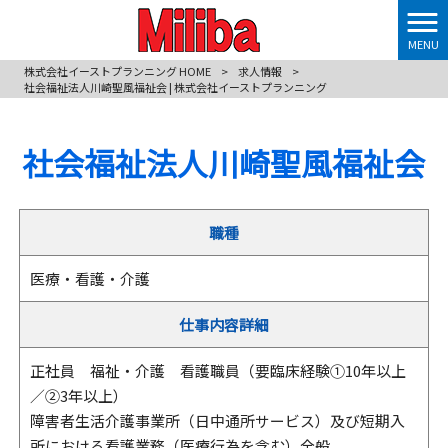
MENU
株式会社イーストプランニング HOME
>
求人情報
>
社会福祉法人川崎聖風福祉会 | 株式会社イーストプランニング
社会福祉法人川崎聖風福祉会
職種
医療・看護・介護
仕事内容詳細
正社員 福祉・介護 看護職員（要臨床経験①10年以上
／②3年以上）
障害者生活介護事業所（日中通所サービス）及び短期入
所における看護業務（医療行為を含む）全般。