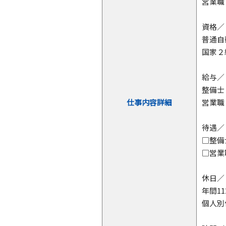
営業職
資格／
普通自
国家２
給与／
整備士
仕事内容詳細
営業職
待遇／
□整備
□営業
休日／
年間1
個人別