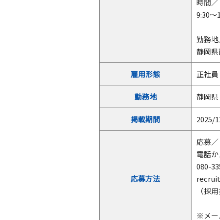
時間／
9:30
勤務地
静岡県
雇用形態
正社員
勤務地
静岡県
掲載期間
2025/1
応募／
電話か
080-33
応募方法
recrui
（採用
※メー