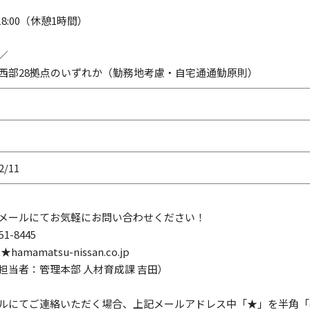
～18:00（休憩1時間）
／
西部28拠点のいずれか（勤務地考慮・自宅通通勤原則）
2/11
メールにてお気軽にお問い合わせください！
51-8445
t★hamamatsu-nissan.co.jp
担当者：管理本部 人材育成課 吉田）
ルにてご連絡いただく場合、上記メールアドレス中「★」を半角「