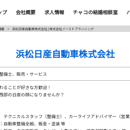
ップ
会社概要
求人情報
チャコの結婚相談室
情報
>
浜松日産自動車株式会社 | 株式会社イーストプランニング
浜松日産自動車株式会社
整備士、販売・サービス
わることが好きな方歓迎！
西部の日産の顔になりませんか？
 テクニカルスタッフ（整備士）、カーライフアドバイザー（営業
：自動車整備全般、板金・塗装 等