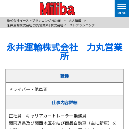
MENU
株式会社イーストプランニング HOME
>
求人情報
>
永井運輸株式会社 力丸営業所 | 株式会社イーストプランニング
永井運輸株式会社 力丸営業
所
職種
ドライバー・他車両
仕事内容詳細
正社員 キャリアカートレーラー乗務員
関東近県及び関西地区を結び商品自動車（主に新車）を