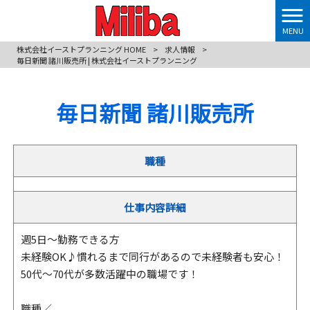
MENU
株式会社イーストプランニング HOME
>
求人情報
>
毎日新聞 諸川販売所 | 株式会社イーストプランニング
毎日新聞 諸川販売所
職種
仕事内容詳細
週5日～勤務できる方
未経験OK♪慣れるまで同行があるので未経験者も安心！
50代～70代が多数活躍中の職場です！
職種／