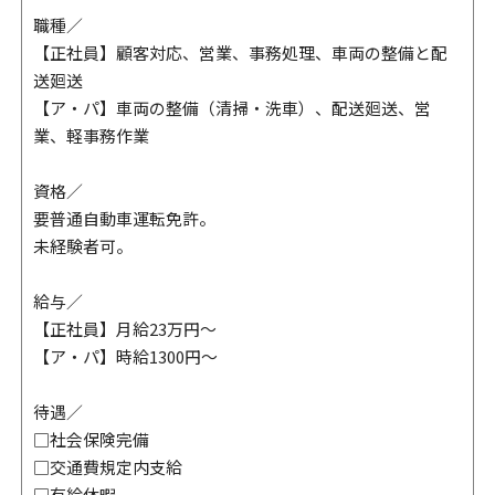
職種／
【正社員】顧客対応、営業、事務処理、車両の整備と配
送廻送
【ア・パ】車両の整備（清掃・洗車）、配送廻送、営
業、軽事務作業
資格／
要普通自動車運転免許。
未経験者可。
給与／
【正社員】月給23万円～
【ア・パ】時給1300円～
待遇／
□社会保険完備
□交通費規定内支給
□有給休暇