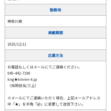
勤務地
神奈川県
掲載期間
2025/12/11
応募方法
お電話もしくはメールにてご連絡ください。
045-442-7190
kng★kinren-k.jp
（採用担当/三上）
※メールにてご連絡いただく場合、上記メールアドレス
中「★」を半角「@」に変更して送信下さい。