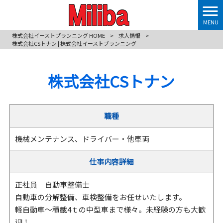
MENU
株式会社イーストプランニング HOME
>
求人情報
>
株式会社CSトナン | 株式会社イーストプランニング
株式会社CSトナン
職種
機械メンテナンス、ドライバー・他車両
仕事内容詳細
正社員 自動車整備士
自動車の分解整備、車検整備をお任せいたします。
軽自動車～積載4ｔの中型車まで様々。未経験の方も大歓
迎！