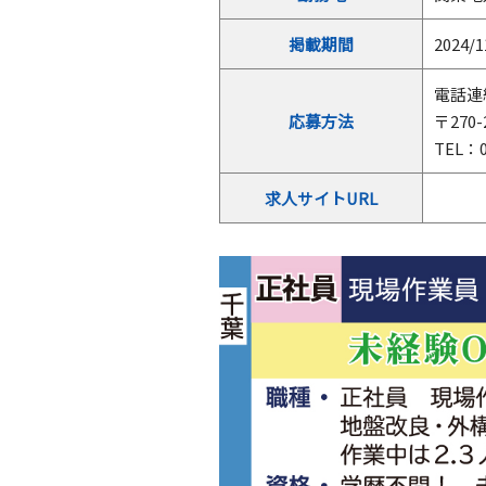
掲載期間
2024/1
電話連
応募方法
〒270
TEL：
求人サイトURL