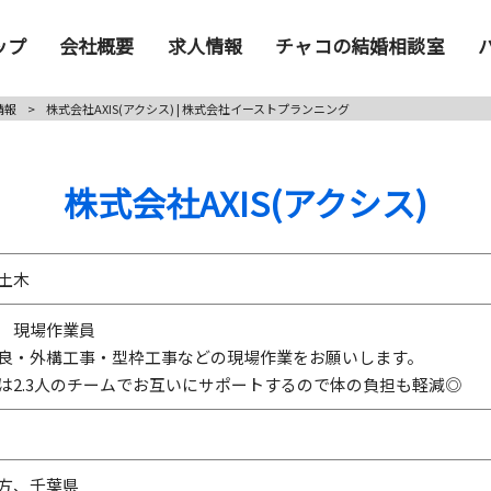
ップ
会社概要
求人情報
チャコの結婚相談室
情報
>
株式会社AXIS(アクシス) | 株式会社イーストプランニング
株式会社AXIS(アクシス)
土木
 現場作業員
良・外構工事・型枠工事などの現場作業をお願いします。
は2.3人のチームでお互いにサポートするので体の負担も軽減◎
方、千葉県