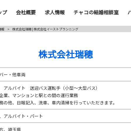
ップ
会社概要
求人情報
チャコの結婚相談室
情報
>
株式会社瑞穂 | 株式会社イーストプランニング
株式会社瑞穂
バー・他車両
 アルバイト 送迎バス運転手（小型～大型バス）
企業、マンションと駅との間の運行業務
務の他、日報記入、洗車、車内清掃を行っていただきます。
、アルバイト・パート
方、埼玉県