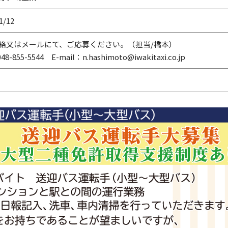
1/12
絡又はメールにて、ご応募ください。（担当/橋本）
48-855-5544 E-mail：n.hashimoto@iwakitaxi.co.jp