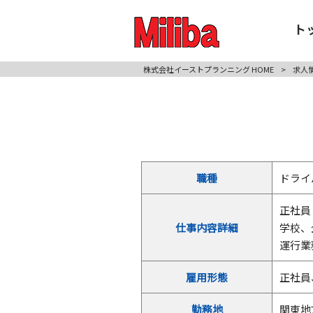
ト
株式会社イーストプランニング HOME
>
求人
職種
ドライ
正社員
仕事内容詳細
学校、
運行業
雇用形態
正社員
勤務地
関東地