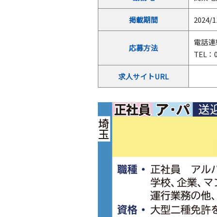
掲載期間
2024/1
電話連
応募方法
TEL：0
求人サイトURL