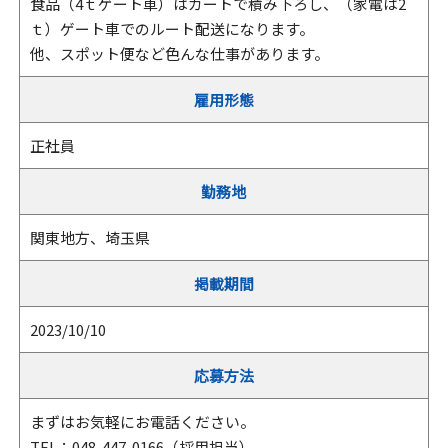
食品（4ｔゲート車）はカートで積み下ろし、（家電は2
ｔ）ゲート車でのルート配送になります。
他、スポット便など色んな仕事があります。
雇用形態
正社員
勤務地
関東地方、埼玉県
掲載期間
2023/10/10
応募方法
まずはお気軽にお電話ください。
TEL：048-447-0166（採用担当）