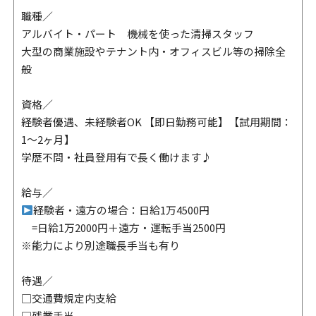
職種／
アルバイト・パート 機械を使った清掃スタッフ
大型の商業施設やテナント内・オフィスビル等の掃除全
般
資格／
経験者優遇、未経験者OK 【即日勤務可能】【試用期間：
1～2ヶ月】
学歴不問・社員登用有で長く働けます♪
給与／
経験者・遠方の場合：日給1万4500円
=日給1万2000円＋遠方・運転手当2500円
※能力により別途職長手当も有り
待遇／
□交通費規定内支給
□残業手当