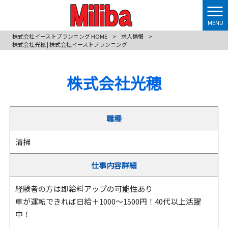
MENU
株式会社イーストプランニング HOME
>
求人情報
>
株式会社光穂 | 株式会社イーストプランニング
株式会社光穂
職種
清掃
仕事内容詳細
経験者の方は即給料アップの可能性あり
車が運転できれば日給＋1000～1500円！40代以上活躍
中！