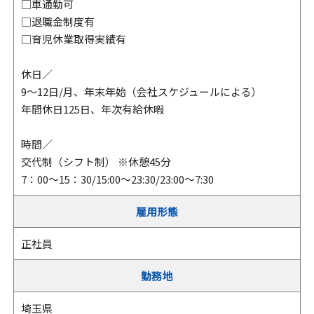
□車通勤可
□退職金制度有
□育児休業取得実績有
休日／
9～12日/月、年末年始（会社スケジュールによる）
年間休日125日、年次有給休暇
時間／
交代制（シフト制） ※休憩45分
7：00～15：30/15:00～23:30/23:00～7:30
雇用形態
正社員
勤務地
埼玉県