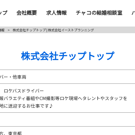
ップ
会社概要
求人情報
チャコの結婚相談室
情報
>
株式会社チップトップ | 株式会社イーストプランニング
株式会社チップトップ
バー・他車両
 ロケバスドライバー
報バラエティ番組やCM撮影等ロケ現場へタレントやスタッフを
地に送迎するお仕事です♪
方、東京都