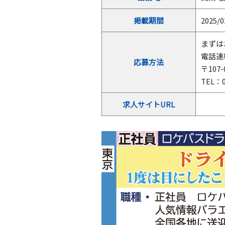
掲載期間
2025/0
まずは
電話連
応募方法
〒107
TEL：0
求人サイトURL