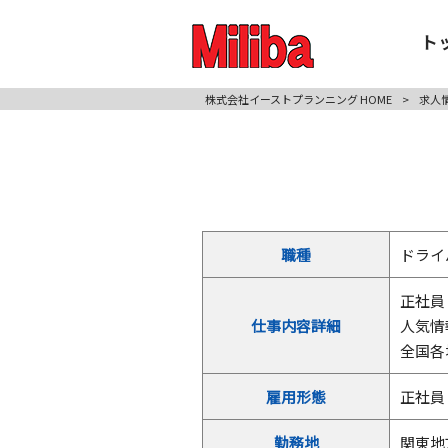
ト
株式会社イーストプランニング HOME
>
求人
職種
ドライ
正社員
仕事内容詳細
人気情
全国各
雇用形態
正社員
勤務地
関東地