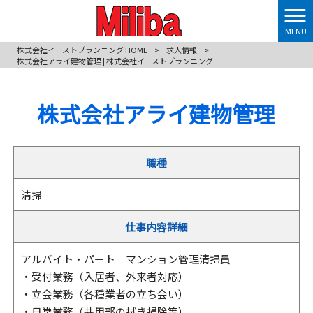
MENU
株式会社イーストプランニング HOME
>
求人情報
>
株式会社アライ建物管理 | 株式会社イーストプランニング
株式会社アライ建物管理
職種
清掃
仕事内容詳細
アルバイト・パート マンション管理清掃員
・受付業務（入居者、外来者対応）
・立会業務（各種業者の立ち会い）
・日常業務（共用部の拭き掃除等）