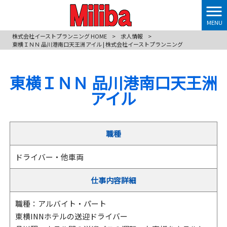
MENU
株式会社イーストプランニング HOME
>
求人情報
>
東横ＩＮＮ 品川港南口天王洲アイル | 株式会社イーストプランニング
東横ＩＮＮ 品川港南口天王洲
アイル
職種
ドライバー・他車両
仕事内容詳細
職種：アルバイト・パート
東横INNホテルの送迎ドライバー