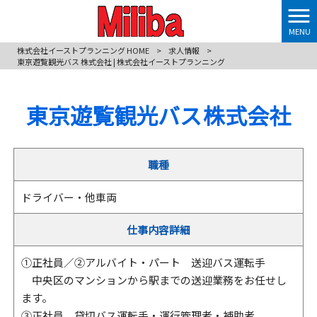
MENU
株式会社イーストプランニング HOME
>
求人情報
>
東京遊覧観光バス 株式会社 | 株式会社イーストプランニング
東京遊覧観光バス 株式会社
職種
ドライバー・他車両
仕事内容詳細
①正社員／②アルバイト・パート 送迎バス運転手
中央区のマンションから駅までの送迎業務をお任せし
ます。
③正社員 貸切バス運転手・運行管理者・補助者