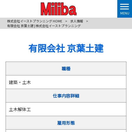
MENU
株式会社イーストプランニング HOME
>
求人情報
>
有限会社 京葉土建 | 株式会社イーストプランニング
有限会社 京葉土建
職種
建築・土木
仕事内容詳細
土木解体工
雇用形態