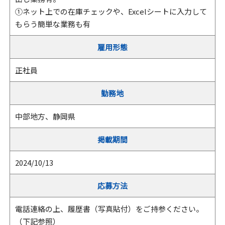
①ネット上での在庫チェックや、Excelシートに入力して
もらう簡単な業務も有
雇用形態
正社員
勤務地
中部地方、静岡県
掲載期間
2024/10/13
応募方法
電話連絡の上、履歴書（写真貼付）をご持参ください。
（下記参照）