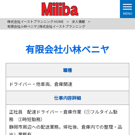
MENU
株式会社イーストプランニング HOME
>
求人情報
>
有限会社小林ベニヤ | 株式会社イーストプランニング
有限会社小林ベニヤ
職種
ドライバー・他車両、倉庫関連
仕事内容詳細
正社員 配達ドライバー・倉庫作業（①フルタイム勤
務 ②時短勤務）
静岡市周辺への配送業務。帰社後、倉庫内での整理・品
出し業務有。