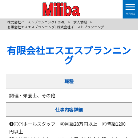
MENU
株式会社イーストプランニング HOME
>
求人情報
>
有限会社エスエスプランニング | 株式会社イーストプランニング
有限会社エスエスプランニン
グ
職種
調理・栄養士、その他
仕事内容詳細
❶㊣Ⓟホールスタッフ ㊣月給28万円以上 Ⓟ時給1200
円以上