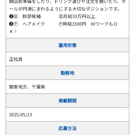
開店前準備をしたり、ドリンク運びや注文を聞いたり、ホ
ールが円滑にまわるようにする大切なポジションです。
❷㊣ 幹部候補 ㊣月給33万円以上
❸Ⓟ ヘアメイク Ⓟ時給1500円 ＷワークもＯ
Ｋ！
雇用形態
正社員
勤務地
関東地方、千葉県
掲載期間
2025/05/13
応募方法