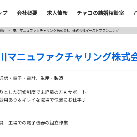
ップ
会社概要
求人情報
チャコの結婚相談室
情報
>
安川マニュファクチャリング株式会社 | 株式会社イーストプランニング
川マニュファクチャリング株式
通信・電子・電計、生産・製造
りとした研修制度で未経験の方もサポート
登用あり＆キレイな職場で快適にお仕事♪
員 工場での電子機器の組立作業