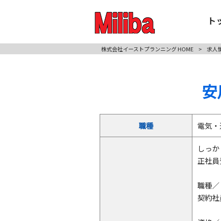
ト
株式会社イーストプランニング HOME
>
求人
安
職種
電気・
しっか
正社員
職種／
契約社