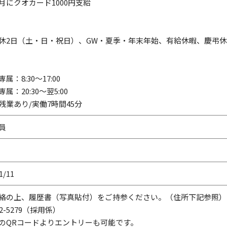
月にクオカード1000円支給
休2日（土・日・祝日）、GW・夏季・年末年始、有給休暇、慶弔
属：8:30～17:00
属：20:30～翌5:00
残業あり/実働7時間45分
員
1/11
絡の上、履歴書（写真貼付）をご持参ください。（住所下記参照）
962-5279（採用係）
のQRコードよりエントリーも可能です。