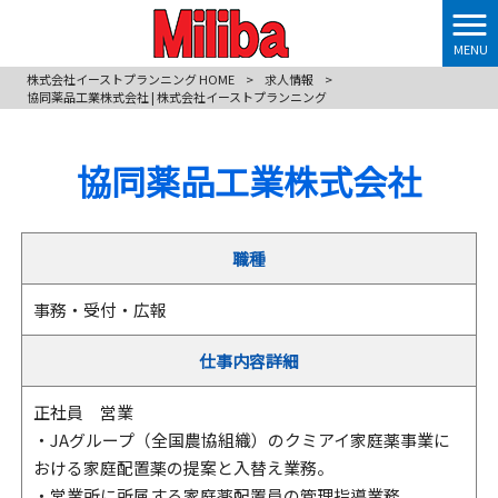
MENU
株式会社イーストプランニング HOME
>
求人情報
>
協同薬品工業株式会社 | 株式会社イーストプランニング
協同薬品工業株式会社
職種
事務・受付・広報
仕事内容詳細
正社員 営業
・JAグループ（全国農協組織）のクミアイ家庭薬事業に
おける家庭配置薬の提案と入替え業務。
・営業所に所属する家庭薬配置員の管理指導業務。