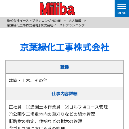
MENU
株式会社イーストプランニング HOME
>
求人情報
>
京葉緑化工事株式会社 | 株式会社イーストプランニング
京葉緑化工事株式会社
職種
建築・土木、その他
仕事内容詳細
正社員 ①造園土木作業員 ②ゴルフ場コース管理
①公園や工場敷地内の草刈りなどの緑地管理
街路樹の剪定、伐採などの樹木の管理
②ゴルフ場における芝の管理