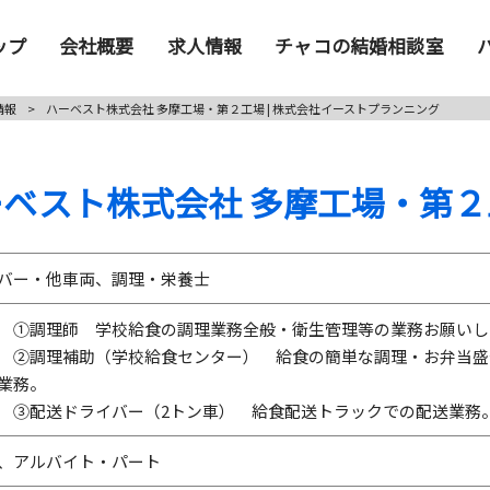
ップ
会社概要
求人情報
チャコの結婚相談室
情報
>
ハーベスト株式会社 多摩工場・第２工場 | 株式会社イーストプランニング
ーベスト株式会社 多摩工場・第２
バー・他車両、調理・栄養士
 ①調理師 学校給食の調理業務全般・衛生管理等の業務お願いし
 ②調理補助（学校給食センター） 給食の簡単な調理・お弁当盛
業務。
送ドライバー（2トン車） 給食配送トラックでの配送業務
、アルバイト・パート