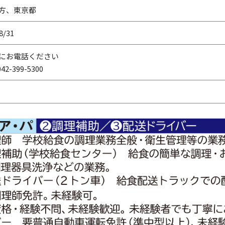
方、東京都
8/31
にお電話ください
42-399-5300